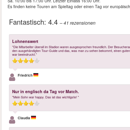
Sa. 10:00 bis 17:00 Uhr. Letzter Einlass 16:00 Uhr.
Es finden keine Touren am Spieltag oder einen Tag vor europäisc
Fantastisch:
4.4
– 41
rezensionen
Lohnenswert
"Die Mitarbeiter überall im Stadion waren ausgesprochen freundlich. Der Besucher
den ausgehändigten Tour-Guide und das, was man zu sehen bekommt, einen guten E
war beeindruckt."
Friedrich
Nur in englisch da Tag vor Match.
"Mein Sohn war happy. Das iat das wichtigste! "
Claudia