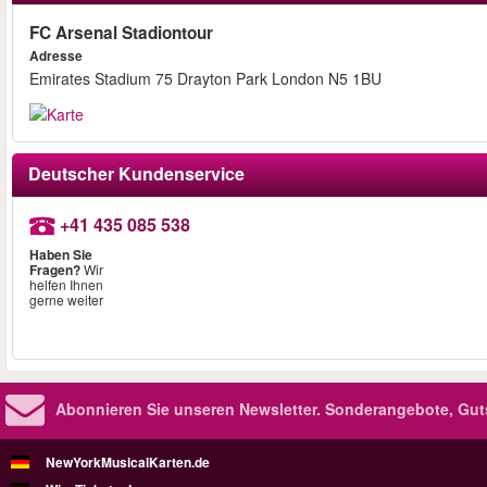
FC Arsenal Stadiontour
Adresse
Emirates Stadium 75 Drayton Park London N5 1BU
Deutscher Kundenservice
+41 435 085 538
Haben Sie
Fragen?
Wir
helfen Ihnen
gerne weiter
Abonnieren Sie unseren Newsletter.
Sonderangebote, Gut
NewYorkMusicalKarten.de