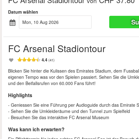
von
Datum wählen
Su
Mon, 10 Aug 2026
FC Arsenal Stadiontour
4.4
(41)
Blicken Sie hinter die Kulissen des Emirates Stadium, dem Fussba
eigenen Tempo was vor den Spielen passiert. Sehen Sie die Umkle
und den Beifallsrufen von 60.000 Fans führt!
Highlights
- Geniessen Sie eine Führung per Audioguide durch das Emirate 
- Sehen Sie die Umkleideräume und den Tunnel zum Spielfeld
- Besuchen Sie das interaktive FC Arsenal Museum
Was kann ich erwarten?