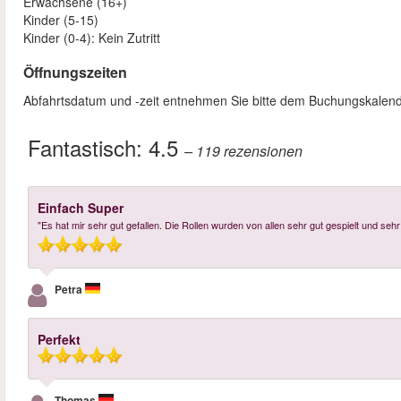
Erwachsene (16+)
Kinder (5-15)
Kinder (0-4): Kein Zutritt
Öffnungszeiten
Abfahrtsdatum und -zeit entnehmen Sie bitte dem Buchungskalend
Fantastisch:
4.5
– 119
rezensionen
Einfach Super
"Es hat mir sehr gut gefallen. Die Rollen wurden von allen sehr gut gespielt und seh
Petra
Perfekt
Thomas