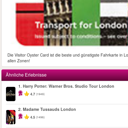
Die Visitor Oyster Card ist die beste und günstigste Fahrkarte in 
allen Zonen!
Ähnliche Erlebnisse
1.
Harry Potter: Warner Bros. Studio Tour London
4.7
(1949)
2.
Madame Tussauds London
-25%
4.5
(1496)