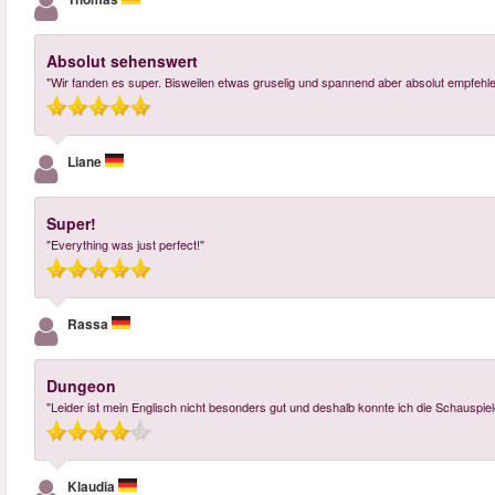
Absolut sehenswert
"Wir fanden es super. Bisweilen etwas gruselig und spannend aber absolut empfehlen
Liane
Super!
"Everything was just perfect!"
Rassa
Dungeon
"Leider ist mein Englisch nicht besonders gut und deshalb konnte ich die Schauspiele
Klaudia