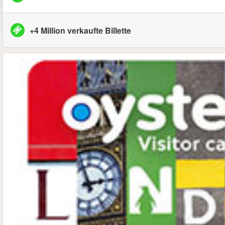
+4 Million verkaufte Billette