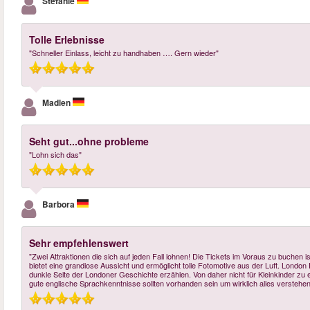
Stefanie
Tolle Erlebnisse
"Schneller Einlass, leicht zu handhaben …. Gern wieder"
Madlen
Seht gut...ohne probleme
"Lohn sich das"
Barbora
Sehr empfehlenswert
"Zwei Attraktionen die sich auf jeden Fall lohnen! Die Tickets im Voraus zu buchen 
bietet eine grandiose Aussicht und ermöglicht tolle Fotomotive aus der Luft. London 
dunkle Seite der Londoner Geschichte erzählen. Von daher nicht für Kleinkinder zu e
gute englische Sprachkenntnisse sollten vorhanden sein um wirklich alles verstehe