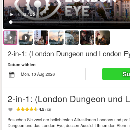
2-in-1: (London Dungeon und London E
Datum wählen
Su
Mon, 10 Aug 2026
2-in-1: (London Dungeon und 
4.5
(43)
Besuchen Sie zwei der beliebtesten Attraktionen Londons und pro
Dungeon und das London Eye, dessen Aussicht Ihnen den Atem n