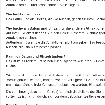
(Die E-Tickets, die Sie erhalten, sind für ALLE Attraktionen diese
Attraktionen ein, und schon können Sie loslegen).
Wie funktioniert das?
Das Datum und die Uhrzeit, die Sie buchen, gelten für Ihren Bes
Wie buche ich Datum und Uhrzeit für die anderen Attraktione
Auf Ihren E-Tickets finden Sie einen Link zu unserem Buchungspor
Attraktionen buchen.
Außerdem müssen Sie die Attraktionen nicht am selben Tag besuche
buchen, die Ihnen am besten passen.
Kann ich Datum und Uhrzeit ändern?
Das ist kein Problem! Im selben Buchungsportal auf Ihren E-Ticke
ist das!
Wir empfehlen Ihnen dringend, Datum und Uhrzeit für alle Attrakti
Voraus gebucht wurden, hängen von der Verfügbarkeit zum Zeitpu
um in das nächste freie Zeitfenster gebucht zu werden. Eine soforti
Die von Ihnen gebuchte(n) Zeit(en) ist (sind) die Zeit, zu der Sie
sollten. Es ist nicht möglich, sich vor dem gebuchten Zeitfenster a