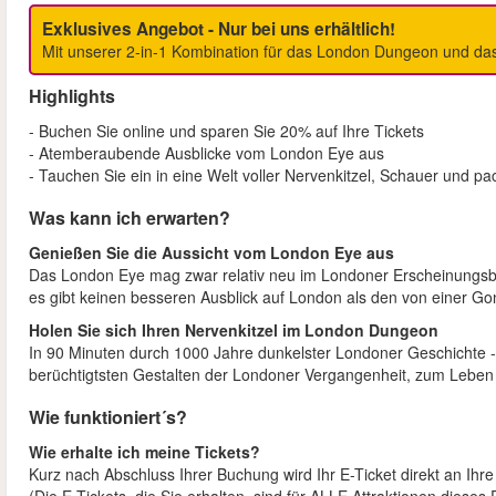
Exklusives Angebot - Nur bei uns erhältlich!
Mit unserer 2-in-1 Kombination für das London Dungeon und das
Highlights
- Buchen Sie online und sparen Sie 20% auf Ihre Tickets
- Atemberaubende Ausblicke vom London Eye aus
- Tauchen Sie ein in eine Welt voller Nervenkitzel, Schauer und
Was kann ich erwarten?
Genießen Sie die Aussicht vom London Eye aus
Das London Eye mag zwar relativ neu im Londoner Erscheinungsbild
es gibt keinen besseren Ausblick auf London als den von einer G
Holen Sie sich Ihren Nervenkitzel im London Dungeon
In 90 Minuten durch 1000 Jahre dunkelster Londoner Geschichte - s
berüchtigtsten Gestalten der Londoner Vergangenheit, zum Leben
Wie funktioniert´s?
Wie erhalte ich meine Tickets?
Kurz nach Abschluss Ihrer Buchung wird Ihr E-Ticket direkt an Ihr