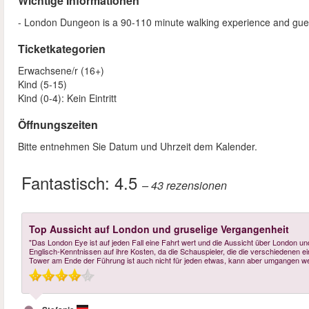
Wichtige Informationen
- London Dungeon is a 90-110 minute walking experience and guests 
Ticketkategorien
Erwachsene/r (16+)
Kind (5-15)
Kind (0-4): Kein Eintritt
Öffnungszeiten
Bitte entnehmen Sie Datum und Uhrzeit dem Kalender.
Fantastisch:
4.5
– 43
rezensionen
Top Aussicht auf London und gruselige Vergangenheit
"Das London Eye ist auf jeden Fall eine Fahrt wert und die Aussicht über London
Englisch-Kenntnissen auf ihre Kosten, da die Schauspieler, die die verschiedenen 
Tower am Ende der Führung ist auch nicht für jeden etwas, kann aber umgangen w