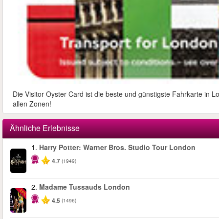
Die Visitor Oyster Card ist die beste und günstigste Fahrkarte in 
allen Zonen!
Ähnliche Erlebnisse
1.
Harry Potter: Warner Bros. Studio Tour London
4.7
(1949)
2.
Madame Tussauds London
-25%
4.5
(1496)