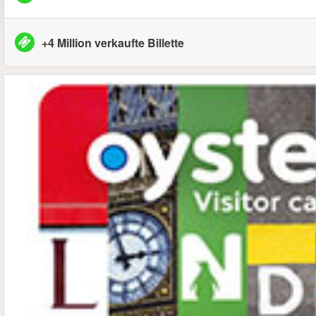
+4 Million verkaufte Billette