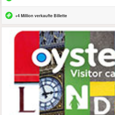
+4 Million verkaufte Billette