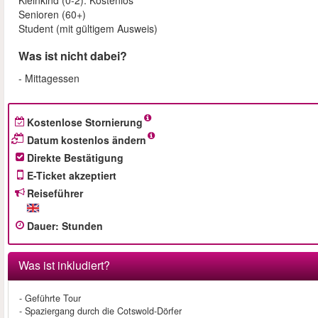
Kleinkind (0-2): Kostenlos
Senioren (60+)
Student (mit gültigem Ausweis)
Was ist nicht dabei?
- Mittagessen
Kostenlose Stornierung
Datum kostenlos ändern
Direkte Bestätigung
E-Ticket akzeptiert
Reiseführer
Dauer
:
Stunden
Was ist inkludiert?
- Geführte Tour
- Spaziergang durch die Cotswold-Dörfer