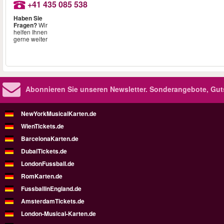
+41 435 085 538
Haben Sie
Fragen?
Wir
helfen Ihnen
gerne weiter
Abonnieren Sie unseren Newsletter.
Sonderangebote, Gut
NewYorkMusicalKarten.de
WienTickets.de
BarcelonaKarten.de
DubaiTickets.de
LondonFussball.de
RomKarten.de
FussballinEngland.de
AmsterdamTickets.de
London-Musical-Karten.de