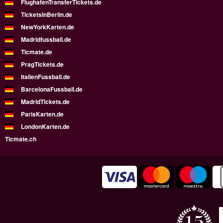
FlughafenTransferTickets.de
TicketsInBerlin.de
NewYorkKarten.de
Madridfussball.de
Ticmate.de
PragTickets.de
ItalienFussball.de
BarcelonaFussball.de
MadridTickets.de
ParisKarten.de
LondonKarten.de
Ticmate.ch