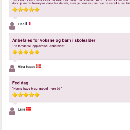
donc je ne rentrerai pas dans les détails, mais je pensais pas que ce serait aussi bie
Lisa
Anbefales for voksne og barn i skolealder
"En fantastisk opplevelse. Anbefales!"
Aina fosse
Fed dag.
"Kunne have brugt meget mere tid "
Lars