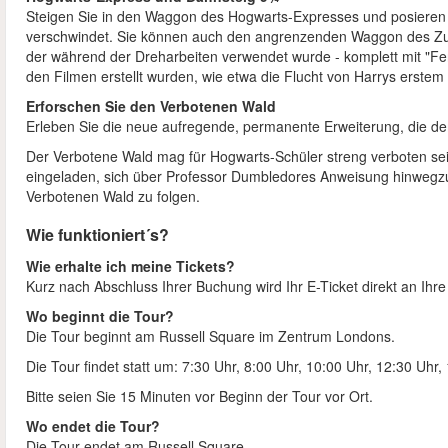
Steigen Sie in den Waggon des Hogwarts-Expresses und posieren
verschwindet. Sie können auch den angrenzenden Waggon des Zu
der während der Dreharbeiten verwendet wurde - komplett mit "Fe
den Filmen erstellt wurden, wie etwa die Flucht von Harrys erste
Erforschen Sie den Verbotenen Wald
Erleben Sie die neue aufregende, permanente Erweiterung, die d
Der Verbotene Wald mag für Hogwarts-Schüler streng verboten sein
eingeladen, sich über Professor Dumbledores Anweisung hinwegzu
Verbotenen Wald zu folgen.
Wie funktioniert´s?
Wie erhalte ich meine Tickets?
Kurz nach Abschluss Ihrer Buchung wird Ihr E-Ticket direkt an Ihr
Wo beginnt die Tour?
Die Tour beginnt am Russell Square im Zentrum Londons.
Die Tour findet statt um: 7:30 Uhr, 8:00 Uhr, 10:00 Uhr, 12:30 Uhr
Bitte seien Sie 15 Minuten vor Beginn der Tour vor Ort.
Wo endet die Tour?
Die Tour endet am Russell Square.