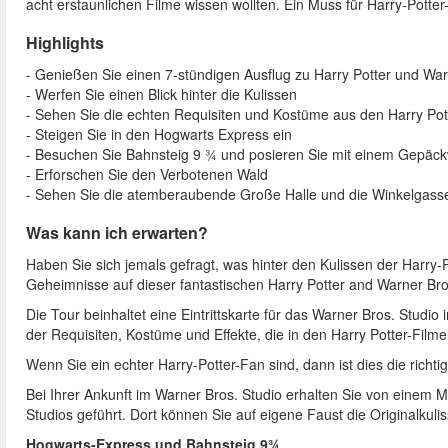
acht erstaunlichen Filme wissen wollten. Ein Muss für Harry-Potter
Highlights
- Genießen Sie einen 7-stündigen Ausflug zu Harry Potter und Wa
- Werfen Sie einen Blick hinter die Kulissen
- Sehen Sie die echten Requisiten und Kostüme aus den Harry Po
- Steigen Sie in den Hogwarts Express ein
- Besuchen Sie Bahnsteig 9 ¾ und posieren Sie mit einem Gepäc
- Erforschen Sie den Verbotenen Wald
- Sehen Sie die atemberaubende Große Halle und die Winkelgas
Was kann ich erwarten?
Haben Sie sich jemals gefragt, was hinter den Kulissen der Harry-P
Geheimnisse auf dieser fantastischen Harry Potter and Warner Bros
Die Tour beinhaltet eine Eintrittskarte für das Warner Bros. Studi
der Requisiten, Kostüme und Effekte, die in den Harry Potter-Fil
Wenn Sie ein echter Harry-Potter-Fan sind, dann ist dies die richtig
Bei Ihrer Ankunft im Warner Bros. Studio erhalten Sie von einem Mi
Studios geführt. Dort können Sie auf eigene Faust die Originalkul
Hogwarts-Express und Bahnsteig 9¾