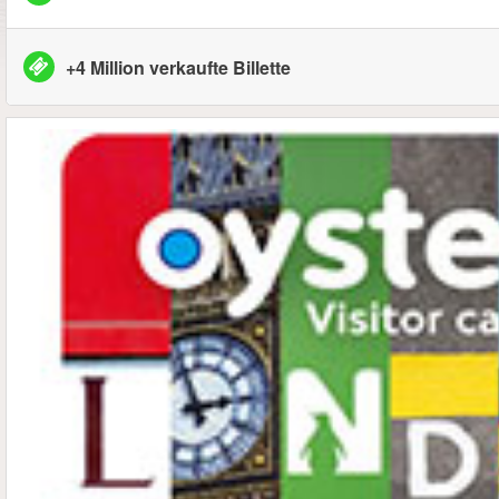
+4 Million verkaufte Billette