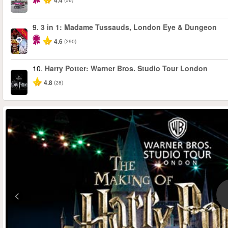
4.4
9.
3 in 1: Madame Tussauds, London Eye & Dungeon
-30%
4.6
(290)
10.
Harry Potter: Warner Bros. Studio Tour London
4.8
(28)