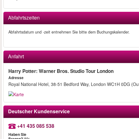
Abfahrtszeiten
Abfahrtsdatum und -zeit entnehmen Sie bitte dem Buchungskalender.
Anfahrt
Harry Potter: Warner Bros. Studio Tour London
Adresse
Royal National Hotel, 38-51 Bedford Way, London WC1H 0DG (Outs
Deutscher Kundenservice
+41 435 085 538
Haben Sie
Fragen?
Wir