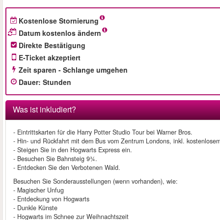
Kostenlose Stornierung
Datum kostenlos ändern
Direkte Bestätigung
E-Ticket akzeptiert
Zeit sparen - Schlange umgehen
Dauer
:
Stunden
Was ist inkludiert?
- Eintrittskarten für die Harry Potter Studio Tour bei Warner Bros.
- Hin- und Rückfahrt mit dem Bus vom Zentrum Londons, inkl. kostenlos
- Steigen Sie in den Hogwarts Express ein.
- Besuchen Sie Bahnsteig 9¾.
- Entdecken Sie den Verbotenen Wald.
Besuchen Sie Sonderausstellungen (wenn vorhanden), wie:
- Magischer Unfug
- Entdeckung von Hogwarts
- Dunkle Künste
- Hogwarts im Schnee zur Weihnachtszeit