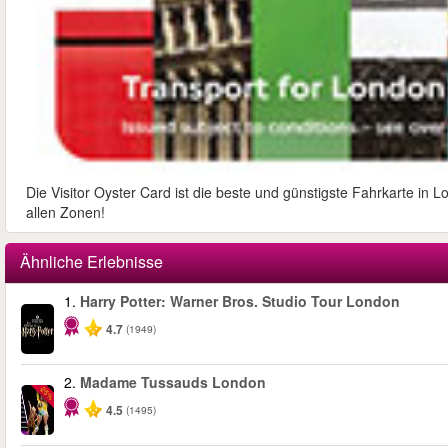
Die Visitor Oyster Card ist die beste und günstigste Fahrkarte in 
allen Zonen!
Ähnliche Erlebnisse
1.
Harry Potter: Warner Bros. Studio Tour London
4.7
(1949)
2.
Madame Tussauds London
-25%
4.5
(1495)