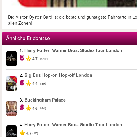
Die Visitor Oyster Card ist die beste und günstigste Fahrkarte in 
allen Zonen!
Ähnliche Erlebnisse
1.
Harry Potter: Warner Bros. Studio Tour London
4.7
(1949)
2.
Big Bus Hop-on Hop-off London
-40%
4.4
(189)
3.
Buckingham Palace
4.6
(144)
4.
Harry Potter: Warner Bros. Studio Tour London
4.7
(12)