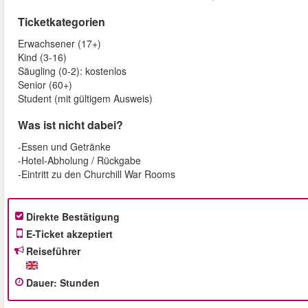
Ticketkategorien
Erwachsener (17+)
Kind (3-16)
Säugling (0-2): kostenlos
Senior (60+)
Student (mit gültigem Ausweis)
Was ist nicht dabei?
-Essen und Getränke
-Hotel-Abholung / Rückgabe
-Eintritt zu den Churchill War Rooms
Direkte Bestätigung
E-Ticket akzeptiert
Reiseführer
Dauer
:
Stunden