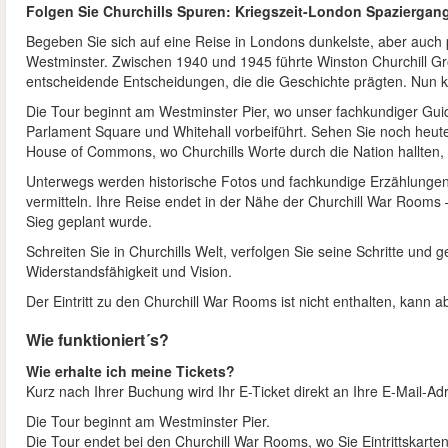
Folgen Sie Churchills Spuren: Kriegszeit-London Spaziergan
Begeben Sie sich auf eine Reise in Londons dunkelste, aber auch
Westminster. Zwischen 1940 und 1945 führte Winston Churchill Gro
entscheidende Entscheidungen, die die Geschichte prägten. Nun 
Die Tour beginnt am Westminster Pier, wo unser fachkundiger Guid
Parlament Square und Whitehall vorbeiführt. Sehen Sie noch he
House of Commons, wo Churchills Worte durch die Nation hallten, u
Unterwegs werden historische Fotos und fachkundige Erzählungen
vermitteln. Ihre Reise endet in der Nähe der Churchill War Rooms 
Sieg geplant wurde.
Schreiten Sie in Churchills Welt, verfolgen Sie seine Schritte und 
Widerstandsfähigkeit und Vision.
Der Eintritt zu den Churchill War Rooms ist nicht enthalten, kann
Wie funktioniert´s?
Wie erhalte ich meine Tickets?
Kurz nach Ihrer Buchung wird Ihr E-Ticket direkt an Ihre E-Mail-A
Die Tour beginnt am Westminster Pier.
Die Tour endet bei den Churchill War Rooms, wo Sie Eintrittskar