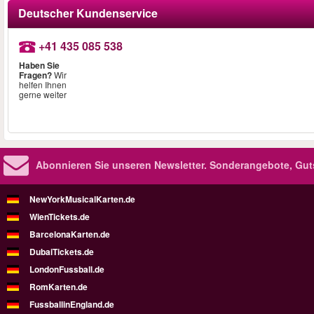
Deutscher Kundenservice
+41 435 085 538
Haben Sie
Fragen?
Wir
helfen Ihnen
gerne weiter
Abonnieren Sie unseren Newsletter.
Sonderangebote, Gut
NewYorkMusicalKarten.de
WienTickets.de
BarcelonaKarten.de
DubaiTickets.de
LondonFussball.de
RomKarten.de
FussballinEngland.de