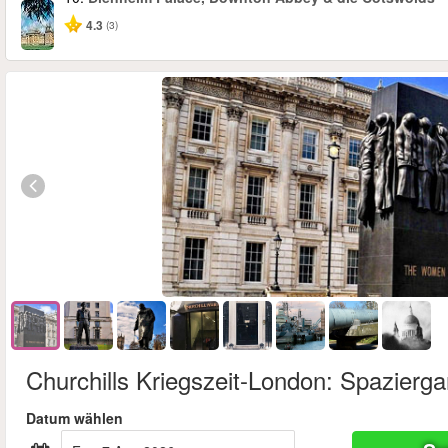
4.3
(3)
Churchills Kriegszeit-London: Spazierg
Datum wählen