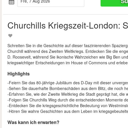
Su
Fre, 7 Aug 2026
Churchills Kriegszeit-London: 
Schreiten Sie in die Geschichte auf dieser faszinierenden Spazie
Churchill während des Zweiten Weltkriegs. Entdecken Sie die eng
D. Roosevelt, während Sie ikonische Wahrzeichen wie Big Ben un
kriegswichtiger Entscheidungen im House of Commons und erleben 
Highlights
-Feiern Sie das 80-jährige Jubiläum des D-Day mit dieser unverge
-Sehen Sie dauerhafte Bombenschäden aus dem Blitz, die noch heu
-Erfahren Sie, wie der Zweite Weltkrieg die Stadt geprägt hat, die
-Folgen Sie Churchills Weg durch die entscheidenden Momente de
-Entdecken Sie die kriegsgeschichtliche Bedeutung von Westminst
-Hören Sie wahre Geschichten aus dem Leben im kriegsgebeutelt
Was kann ich erwarten?