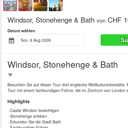
Windsor, Stonehenge & Bath
CHF 1
von
Datum wählen
Su
Son, 9 Aug 2026
Windsor, Stonehenge & Bath
Besuchen Sie auf dieser Tour drei englische Weltkulturerbestätte.
Tour mit einem fachkundigen Führer, die im Zentrum von London st
Highlights
- Castle Windsor besichtigen
- Stonehenge erleben
- Erkunden Sie die Stadt Bath
- Fachkundiger Führer