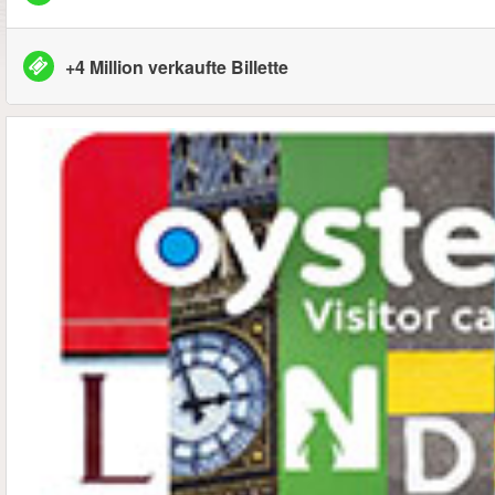
+4 Million verkaufte Billette