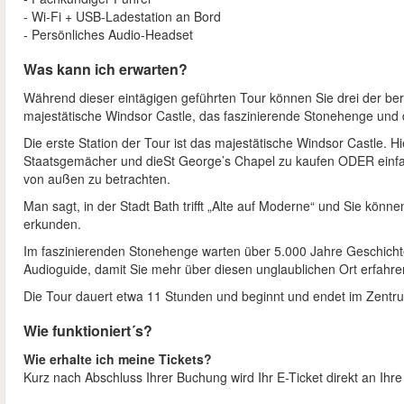
- Wi-Fi + USB-Ladestation an Bord
- Persönliches Audio-Headset
Was kann ich erwarten?
Während dieser eintägigen geführten Tour können Sie drei der be
majestätische Windsor Castle, das faszinierende Stonehenge und
Die erste Station der Tour ist das majestätische Windsor Castle. Hie
Staatsgemächer und dieSt George’s Chapel zu kaufen ODER einf
von außen zu betrachten.
Man sagt, in der Stadt Bath trifft „Alte auf Moderne“ und Sie kö
erkunden.
Im faszinierenden Stonehenge warten über 5.000 Jahre Geschichte
Audioguide, damit Sie mehr über diesen unglaublichen Ort erfahr
Die Tour dauert etwa 11 Stunden und beginnt und endet im Zentr
Wie funktioniert´s?
Wie erhalte ich meine Tickets?
Kurz nach Abschluss Ihrer Buchung wird Ihr E-Ticket direkt an Ihr