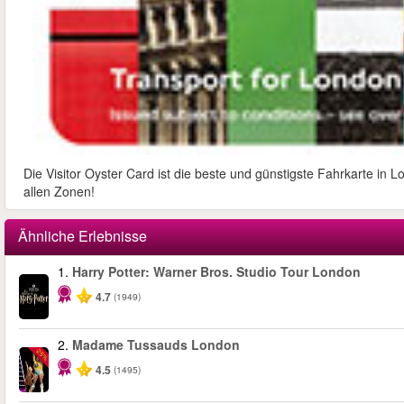
Die Visitor Oyster Card ist die beste und günstigste Fahrkarte in 
allen Zonen!
Ähnliche Erlebnisse
1.
Harry Potter: Warner Bros. Studio Tour London
4.7
(1949)
2.
Madame Tussauds London
-25%
4.5
(1495)