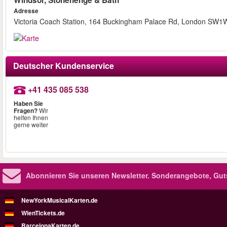
Windsor, Stonehenge & Bath
Adresse
Victoria Coach Station, 164 Buckingham Palace Rd, London SW1
Deutscher Kundenservice
+41 435 085 538
Haben Sie
Fragen?
Wir
helfen Ihnen
gerne weiter
Abonnieren Sie unseren Newsletter.
Sonderangebote, Gut
NewYorkMusicalKarten.de
WienTickets.de
BarcelonaKarten.de